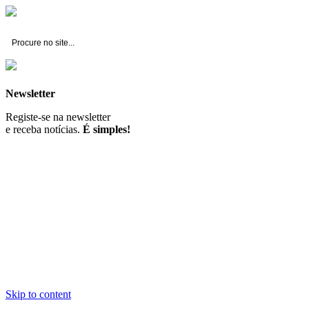
Fernando Branco Gonçalves -
Construção Civil, Lda.
Newsletter
Registe-se na newsletter
e receba notícias.
É simples!
Skip to content