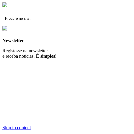
Fernando Branco Gonçalves -
Construção Civil, Lda.
Newsletter
Registe-se na newsletter
e receba notícias.
É simples!
Skip to content