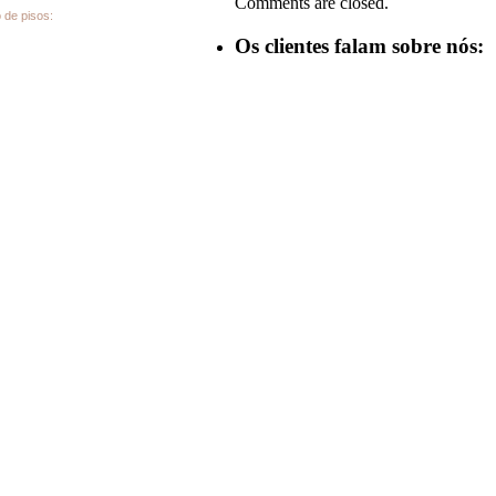
Comments are closed.
de pisos:
Os clientes falam sobre nós: