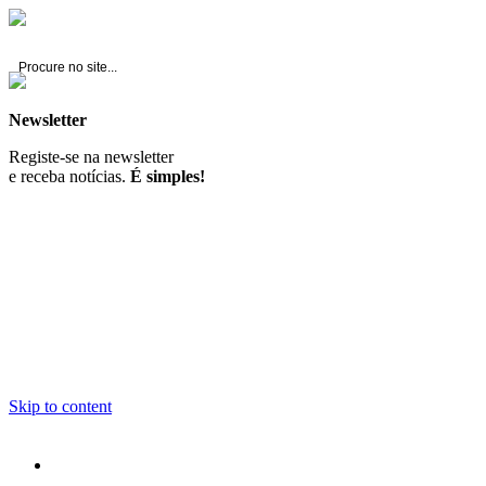
Fernando Branco Gonçalves -
Construção Civil, Lda.
Newsletter
Registe-se na newsletter
e receba notícias.
É simples!
Skip to content
Início