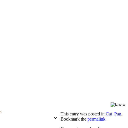
a:
This entry was posted in
Cat_Pag
.
Bookmark the
permalink
.