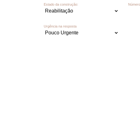
Estado da construção:
Número 
Urgência na resposta