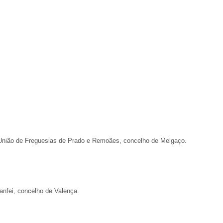
s, União de Freguesias de Prado e Remoães, concelho de Melgaço.
Ganfei, concelho de Valença.