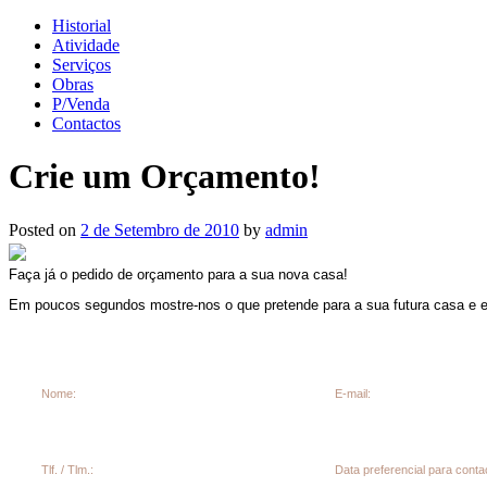
Historial
Atividade
Serviços
Obras
P/Venda
Contactos
Crie um Orçamento!
Posted on
2 de Setembro de 2010
by
admin
Faça já o pedido de orçamento para a sua nova casa!
Em poucos segundos mostre-nos o que pretende para a sua futura casa e
Nome:
E-mail:
Tlf. / Tlm.:
Data preferencial para conta